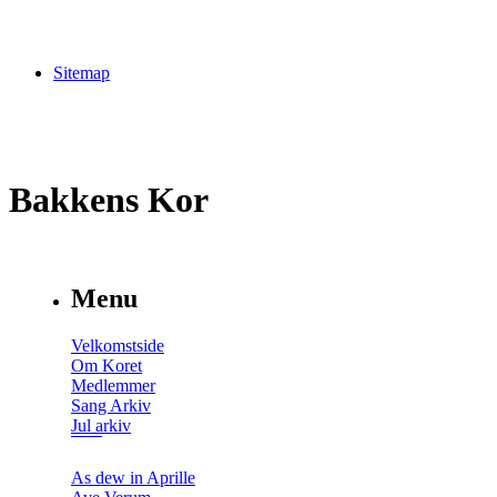
Sitemap
Bakkens Kor
Menu
Velkomstside
Om Koret
Medlemmer
Sang Arkiv
Jul arkiv
As dew in Aprille