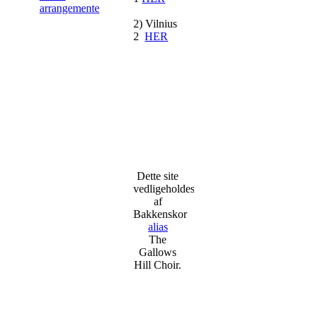
arrangementer.
2) Vilnius
2
HER
Dette site
vedligeholdes
af
Bakkenskor
alias
The
Gallows
Hill Choir.