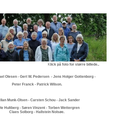
K
lick på foto for større billede..
ael Olesen - Gert W. Pedersen - Jens Holger Gottenborg -
Peter Franck - Patrick Wilson.
an Munk-Olsen - Carsten Schou - Jack Sander
 Hultberg - Søren Vinzent - Torben Wettergren
Claes Solborg - Hallstein Nolsøe.