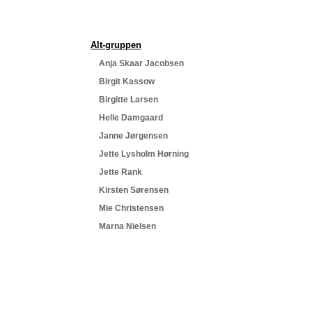
Alt-gruppen
Anja Skaar Jacobsen
Birgit Kassow
Birgitte Larsen
Helle Damgaard
Janne Jørgensen
Jette Lysholm Hørning
Jette Rank
Kirsten Sørensen
Mie Christensen
Marna Nielsen